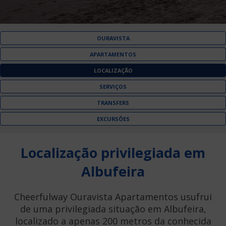
OURAVISTA
APARTAMENTOS
LOCALIZAÇÃO
SERVIÇOS
TRANSFERS
EXCURSÕES
Localização privilegiada em
Albufeira
Cheerfulway Ouravista Apartamentos usufrui
de uma privilegiada situação em Albufeira,
localizado a apenas 200 metros da conhecida