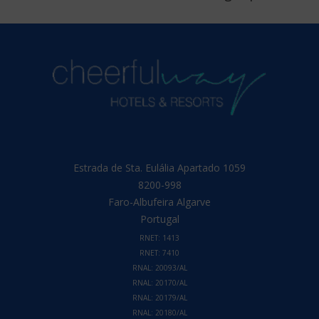
Estrada de Sta. Eulália Apartado 1059
8200-998
Faro-Albufeira
Algarve
Portugal
RNET: 1413
RNET: 7410
RNAL: 20093/AL
RNAL: 20170/AL
RNAL: 20179/AL
RNAL: 20180/AL