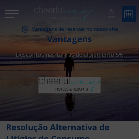
Aceder
Vantagens de reservar no nosso site
Vantagens
Descontos nas tarifas de alojamento 5%
Resolução Alternativa de
Litígios de Consumo