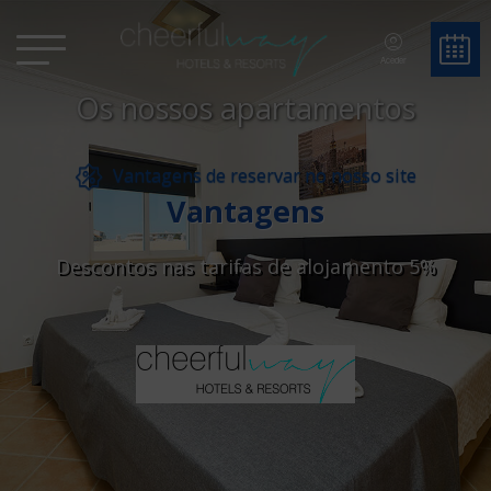
Aceder
Os nossos apartamentos
Vantagens de reservar no nosso site
Vantagens
Descontos nas tarifas de alojamento 5%