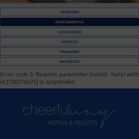
PALMEIRAS
APARTAMENTOS
LOCALIZAÇÃO
SERVIÇOS
TRANSFERS
EXCURSÕES
Error code 3: Request parameter invalid : hotel with
id [100376671] is suspended